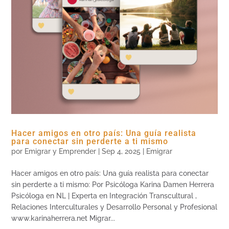
Hacer amigos en otro país: Una guía realista
para conectar sin perderte a ti mismo
por
Emigrar y Emprender
|
Sep 4, 2025
|
Emigrar
Hacer amigos en otro país: Una guía realista para conectar
sin perderte a ti mismo: Por Psicóloga Karina Damen Herrera
Psicóloga en NL | Experta en Integración Transcultural ,
Relaciones Interculturales y Desarrollo Personal y Profesional
www.karinaherrera.net Migrar...