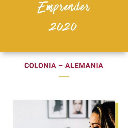
Emprender
2020
COLONIA – ALEMANIA