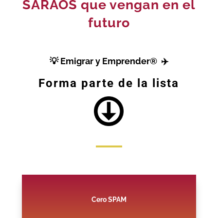
SARAOS que vengan en el
futuro
💡
Emigrar y Emprender
®
✈️
Forma parte de la lista
Cero SPAM