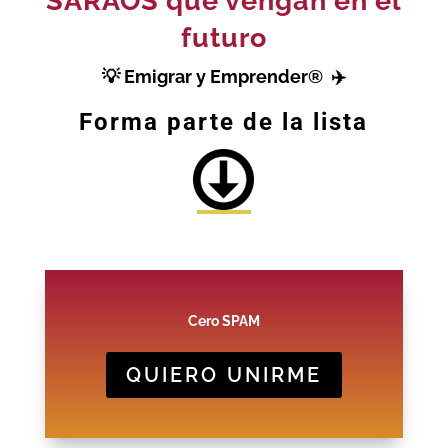
SARAOS que vengan en el
futuro
💡
Emigrar y Emprender® ✈️
Forma parte de la lista
Cero SPAM
QUIERO UNIRME