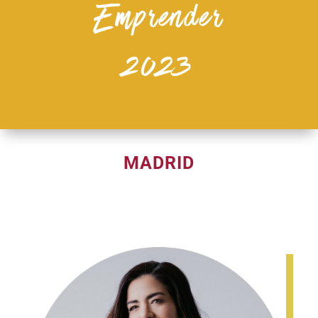
Emprender
2023
MADRID