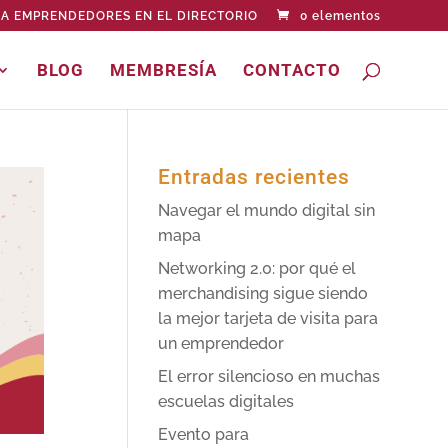
A EMPRENDEDORES EN EL DIRECTORIO
0 elementos
BLOG
MEMBRESÍA
CONTACTO
Entradas recientes
Navegar el mundo digital sin
mapa
Networking 2.0: por qué el
merchandising sigue siendo
la mejor tarjeta de visita para
un emprendedor
El error silencioso en muchas
escuelas digitales
Evento para