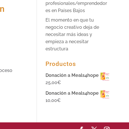
profesionales/emprendedor
ón
es en Países Bajos
El momento en que tu
negocio creativo deja de
necesitar más ideas y
empieza a necesitar
estructura
Productos
roceso
Donación a Meals4hope
25,00
€
Donación a Meals4hope
10,00
€