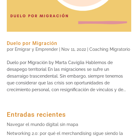
Duelo por Migración
por
Emigrar y Emprender
|
Nov 11, 2022
|
Coaching Migratorio
Duelo por Migración by Marta Caviglia Hablemos de
desapego territorial En las migraciones se sufre un
desarraigo trascendental. Sin embargo, siempre tenemos
que considerar que las crisis son oportunidades de
crecimiento personal, con resignificación de vínculos y de...
Entradas recientes
Navegar el mundo digital sin mapa
Networking 2.0: por qué el merchandising sigue siendo la