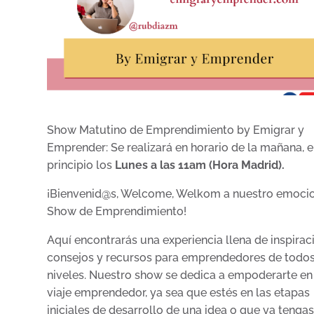
Show Matutino de Emprendimiento by Emigrar y
Emprender: Se realizará en horario de la mañana, 
principio los
Lunes a las 11am (Hora Madrid).
¡Bienvenid@s, Welcome, Welkom a nuestro emoci
Show de Emprendimiento!
Aquí encontrarás una experiencia llena de inspirac
consejos y recursos para emprendedores de todos
niveles. Nuestro show se dedica a empoderarte en
viaje emprendedor, ya sea que estés en las etapas
iniciales de desarrollo de una idea o que ya tenga