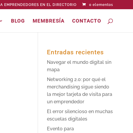
A EMPRENDEDORES EN EL DIRECTORIO
0 elementos
BLOG
MEMBRESÍA
CONTACTO
Entradas recientes
Navegar el mundo digital sin
mapa
Networking 2.0: por qué el
merchandising sigue siendo
la mejor tarjeta de visita para
un emprendedor
El error silencioso en muchas
escuelas digitales
Evento para