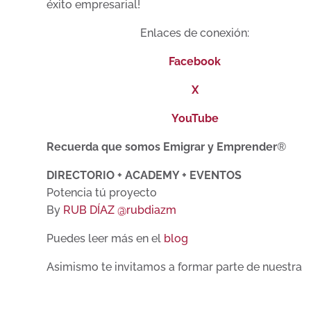
éxito empresarial!
Enlaces de conexión:
Facebook
X
YouTube
Recuerda que somos Emigrar y Emprender
®
DIRECTORIO + ACADEMY + EVENTOS
Potencia tú proyecto
By
RUB DÍAZ @rubdiazm
Puedes leer más en el
blog
Asimismo te invitamos a formar parte de nuestra