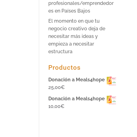
profesionales/emprendedor
es en Países Bajos
El momento en que tu
negocio creativo deja de
necesitar más ideas y
empieza a necesitar
estructura
Productos
Donación a Meals4hope
25,00
€
Donación a Meals4hope
10,00
€