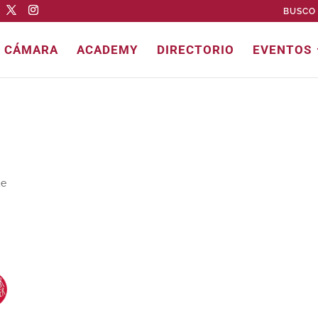
BUSCO 
E CÁMARA
ACADEMY
DIRECTORIO
EVENTOS
de