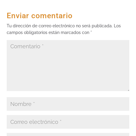
Enviar comentario
Tu dirección de correo electrónico no será publicada.
Los
campos obligatorios están marcados con
*