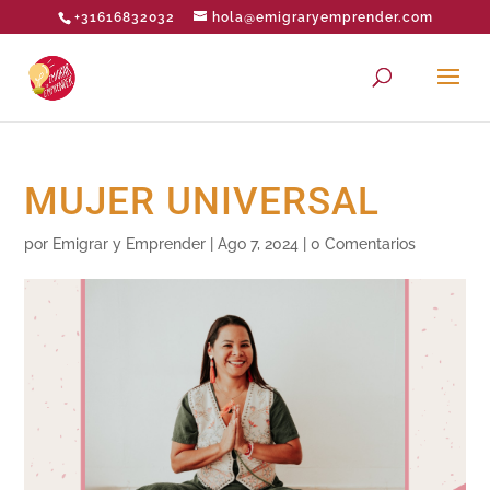
+31616832032
hola@emigraryemprender.com
MUJER UNIVERSAL
por
Emigrar y Emprender
|
Ago 7, 2024
|
0 Comentarios