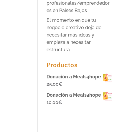
profesionales/emprendedor
es en Países Bajos
El momento en que tu
negocio creativo deja de
necesitar más ideas y
empieza a necesitar
estructura
Productos
Donación a Meals4hope
25,00
€
Donación a Meals4hope
10,00
€