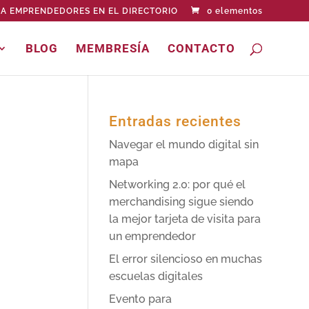
A EMPRENDEDORES EN EL DIRECTORIO
0 elementos
BLOG
MEMBRESÍA
CONTACTO
Entradas recientes
Navegar el mundo digital sin
mapa
Networking 2.0: por qué el
merchandising sigue siendo
la mejor tarjeta de visita para
un emprendedor
El error silencioso en muchas
escuelas digitales
Evento para