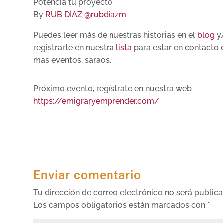
Potencia tú proyecto
By
RUB DÍAZ @rubdiazm
Puedes leer más de nuestras historias en el
blog
y
registrarte en nuestra
lista
para estar en contacto 
más eventos, saraos.
Próximo evento, regístrate en nuestra web
https://emigraryemprender.com/
Enviar comentario
Tu dirección de correo electrónico no será publica
Los campos obligatorios están marcados con
*