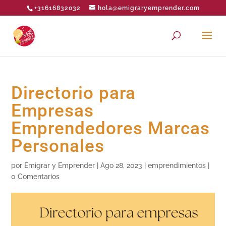
+31616832032
hola@emigraryemprender.com
Directorio para
Empresas
Emprendedores Marcas
Personales
por
Emigrar y Emprender
|
Ago 28, 2023
|
emprendimientos
|
0 Comentarios