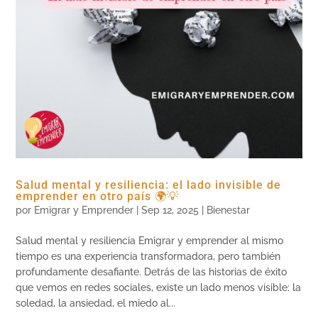
Salud mental y resiliencia: el lado invisible de
emprender en otro país 🌍💡
por
Emigrar y Emprender
|
Sep 12, 2025
|
Bienestar
Salud mental y resiliencia Emigrar y emprender al mismo
tiempo es una experiencia transformadora, pero también
profundamente desafiante. Detrás de las historias de éxito
que vemos en redes sociales, existe un lado menos visible: la
soledad, la ansiedad, el miedo al...