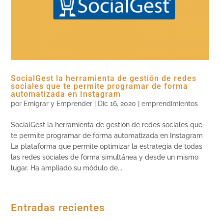
SocialGest la herramienta de gestión de redes
sociales que te permite programar de forma
automatizada en Instagram
por
Emigrar y Emprender
|
Dic 16, 2020
|
emprendimientos
SocialGest la herramienta de gestión de redes sociales que
te permite programar de forma automatizada en Instagram
La plataforma que permite optimizar la estrategia de todas
las redes sociales de forma simultánea y desde un mismo
lugar. Ha ampliado su módulo de...
Entradas recientes