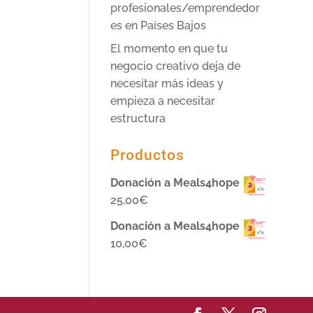
profesionales/emprendedor
es en Países Bajos
El momento en que tu
negocio creativo deja de
necesitar más ideas y
empieza a necesitar
estructura
Productos
Donación a Meals4hope
25,00
€
Donación a Meals4hope
10,00
€