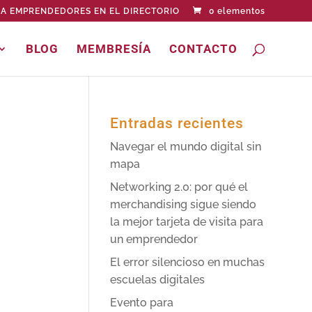
A EMPRENDEDORES EN EL DIRECTORIO
0 elementos
BLOG
MEMBRESÍA
CONTACTO
Entradas recientes
Navegar el mundo digital sin
mapa
Networking 2.0: por qué el
merchandising sigue siendo
la mejor tarjeta de visita para
un emprendedor
El error silencioso en muchas
escuelas digitales
Evento para