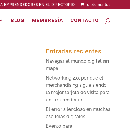
A EMPRENDEDORES EN EL DIRECTORIO
0 elementos
BLOG
MEMBRESÍA
CONTACTO
Entradas recientes
Navegar el mundo digital sin
mapa
Networking 2.0: por qué el
merchandising sigue siendo
la mejor tarjeta de visita para
un emprendedor
El error silencioso en muchas
escuelas digitales
Evento para