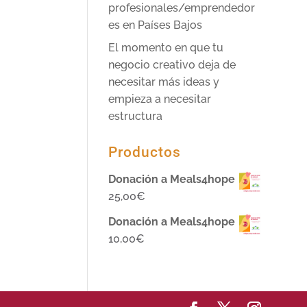
profesionales/emprendedor
es en Países Bajos
El momento en que tu
negocio creativo deja de
necesitar más ideas y
empieza a necesitar
estructura
Productos
Donación a Meals4hope
25,00
€
Donación a Meals4hope
10,00
€