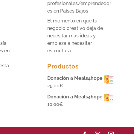
profesionales/emprendedor
es en Países Bajos
El momento en que tu
negocio creativo deja de
necesitar más ideas y
empieza a necesitar
sía
estructura
es en
Productos
esta
Donación a Meals4hope
25,00
€
Donación a Meals4hope
10,00
€