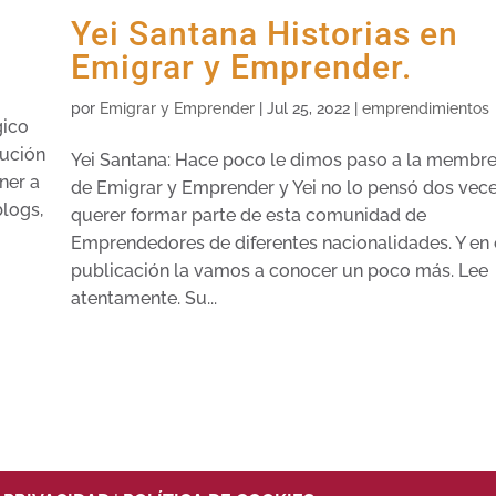
Yei Santana Historias en
Emigrar y Emprender.
l
por
Emigrar y Emprender
|
Jul 25, 2022
|
emprendimientos
gico
bución
Yei Santana: Hace poco le dimos paso a la membre
ner a
de Emigrar y Emprender y Yei no lo pensó dos vec
blogs,
querer formar parte de esta comunidad de
Emprendedores de diferentes nacionalidades. Y en 
publicación la vamos a conocer un poco más. Lee
atentamente. Su...