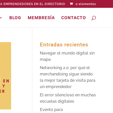
A EMPRENDEDORES EN EL DIRECTORIO
0 elementos
BLOG
MEMBRESÍA
CONTACTO
Entradas recientes
Navegar el mundo digital sin
mapa
Networking 2.0: por qué el
merchandising sigue siendo
la mejor tarjeta de visita para
un emprendedor
El error silencioso en muchas
escuelas digitales
Evento para