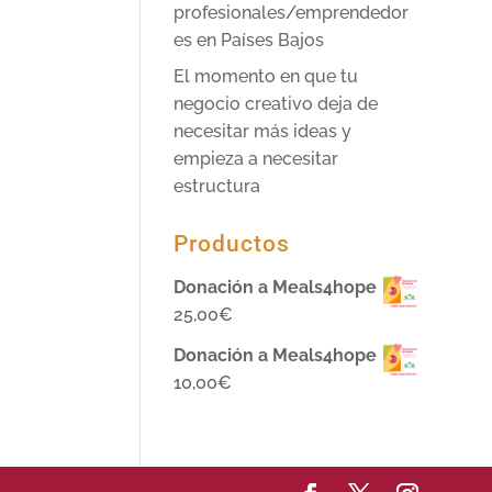
profesionales/emprendedor
es en Países Bajos
El momento en que tu
negocio creativo deja de
necesitar más ideas y
empieza a necesitar
estructura
Productos
Donación a Meals4hope
25,00
€
Donación a Meals4hope
10,00
€