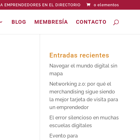
A EMPRENDEDORES EN EL DIRECTORIO
0 elementos
BLOG
MEMBRESÍA
CONTACTO
Entradas recientes
Navegar el mundo digital sin
mapa
Networking 2.0: por qué el
merchandising sigue siendo
la mejor tarjeta de visita para
un emprendedor
El error silencioso en muchas
escuelas digitales
Evento para