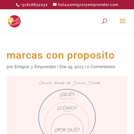
+31616832032
hola@emigraryemprender.com
marcas con proposito
por
Emigrar y Emprender
|
Ene 19, 2023
|
0 Comentarios