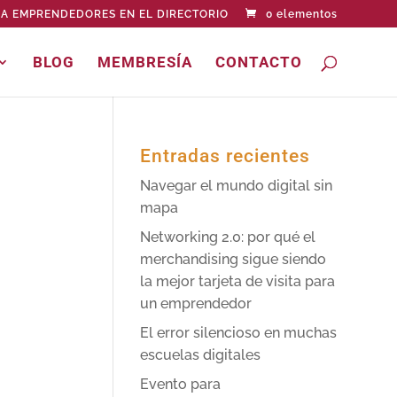
A EMPRENDEDORES EN EL DIRECTORIO
0 elementos
BLOG
MEMBRESÍA
CONTACTO
Entradas recientes
Navegar el mundo digital sin
mapa
Networking 2.0: por qué el
merchandising sigue siendo
la mejor tarjeta de visita para
un emprendedor
El error silencioso en muchas
escuelas digitales
Evento para