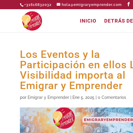
+31616832032
hola@emigraryemprender.com
INICIO
DETRÁS D
Los Eventos y la
Participación en ellos 
Visibilidad importa al
Emigrar y Emprender
por
Emigrar y Emprender
|
Ene 5, 2025
|
0 Comentarios