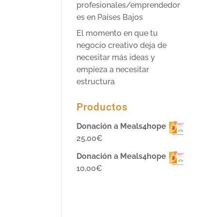
profesionales/emprendedor
es en Países Bajos
El momento en que tu
negocio creativo deja de
necesitar más ideas y
empieza a necesitar
estructura
Productos
Donación a Meals4hope
25,00
€
Donación a Meals4hope
10,00
€